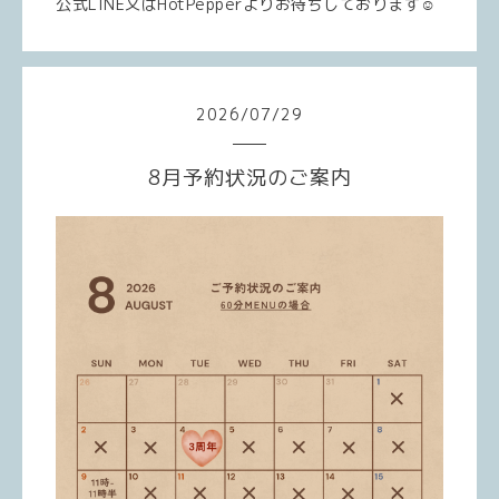
公式LINE又はHotPepperよりお待ちしております☺️
2026
/
07
/
29
8月予約状況のご案内