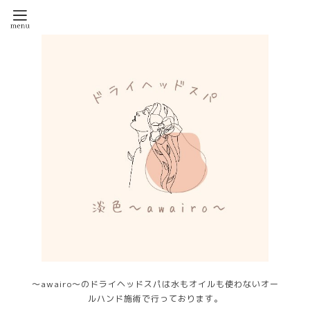
～awairo～のドライヘッドスパは水もオイルも使わないオー
ルハンド施術で行っております。