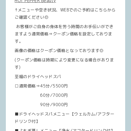
HOT PEPPER Beauty
↑メニューや空き状況、WEBでのご予約はこちらから
ご確認ください◎
お客様がご自身の身体を労う時間のお手伝いができ
ますよう通常価格⇒クーポン価格を設定しておりま
す。
画像の価格はクーポン価格となっております◎
(クーポン価格は時期により変更になる場合がありま
す)
至福のドライヘッドスパ
□通常価格⇒45分⁄5500円
60分⁄7000円
90分⁄9000円
■ドライヘッドスパメニュー【ウェルカム/アフター
ドリンク付】
■よもぎ蒸しメニュー【浄水⁄アフタードリンク付】