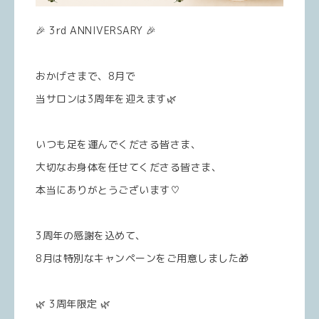
🎉 3rd ANNIVERSARY 🎉
おかげさまで、8月で
当サロンは3周年を迎えます🌿
いつも足を運んでくださる皆さま、
大切なお身体を任せてくださる皆さま、
本当にありがとうございます♡
3周年の感謝を込めて、
8月は特別なキャンペーンをご用意しました🎁
🌿 3周年限定 🌿