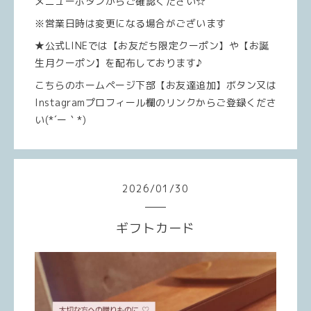
メニューボタンからご確認ください☆
※営業日時は変更になる場合がございます
★公式LINEでは【お友だち限定クーポン】や【お誕
生月クーポン】を配布しております♪
こちらのホームページ下部【お友達追加】ボタン又は
Instagramプロフィール欄のリンクからご登録くださ
い(*´ー｀*)
2026
/
01
/
30
ギフトカード