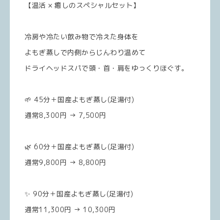
【温活 × 癒しのスペシャルセット】
冷房や冷たい飲み物で冷えた身体を
よもぎ蒸しで内側からじんわり温めて
ドライヘッドスパで頭・首・肩をゆっくりほぐす。
🌱 45分＋国産よもぎ蒸し(足湯付)
通常8,300円 → 7,500円
🌿 60分＋国産よもぎ蒸し(足湯付)
通常9,800円 → 8,800円
✨ 90分＋国産よもぎ蒸し(足湯付)
通常11,300円 → 10,300円