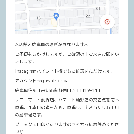
⚠店舗と駐車場の場所が異なります⚠
ご不便をおかけしますが、ご確認の上ご来店お願いい
たします。
Instagramハイライト欄でもご確認いただけます。
アカウント⇒@awairo_spa
駐車場住所【高知市薊野西町３丁目19–11】
サニーマート薊野店、ハマート薊野店の交差点を南へ
直進、１本目の道を左折、直進し、突き当たり右手角
の駐車場です。
ブロックに目印がありますのでそちらにお停めくださ
い◎