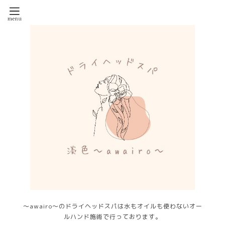
～awairo～のドライヘッドスパは水もオイルも使わないオー
ルハンド施術で行っております。